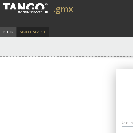
.gmx
LOGIN
SIMPLE SEARCH
User 