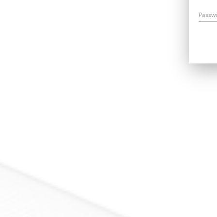
Passw