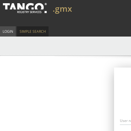
.gmx
LOGIN
SIMPLE SEARCH
User 