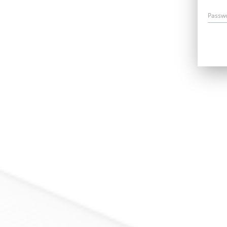
Passw