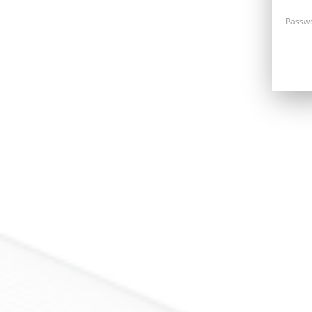
Passw