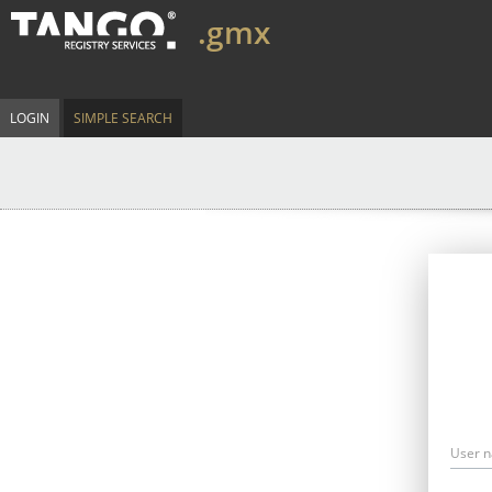
.gmx
LOGIN
SIMPLE SEARCH
User 