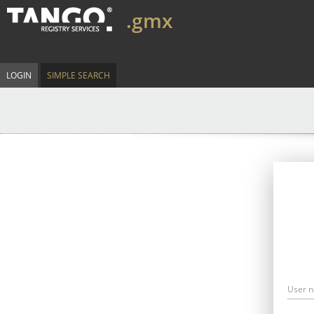
.gmx
LOGIN
SIMPLE SEARCH
User 