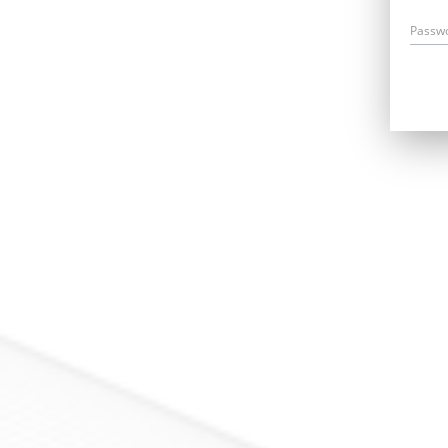
Passw