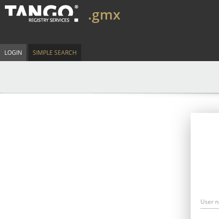
.gmx
LOGIN
SIMPLE SEARCH
User 