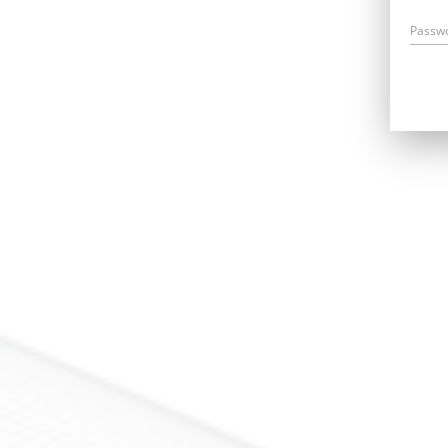
Passw